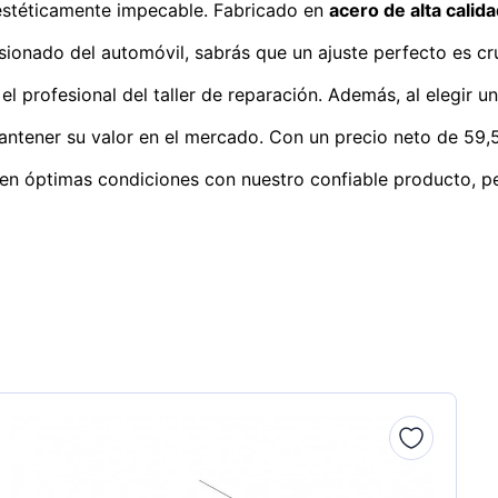
estéticamente impecable. Fabricado en
acero de alta calid
ionado del automóvil, sabrás que un ajuste perfecto es cr
a el profesional del taller de reparación. Además, al elegir
ntener su valor en el mercado. Con un precio neto de 59,
o en óptimas condiciones con nuestro confiable producto, p