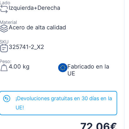
Lado
Izquierda+Derecha
Material
Acero de alta calidad
SKU
325741-2_X2
Peso:
4.00 kg
Fabricado en la
UE
¡Devoluciones gratuitas en 30 días en la
UE!
72,06€