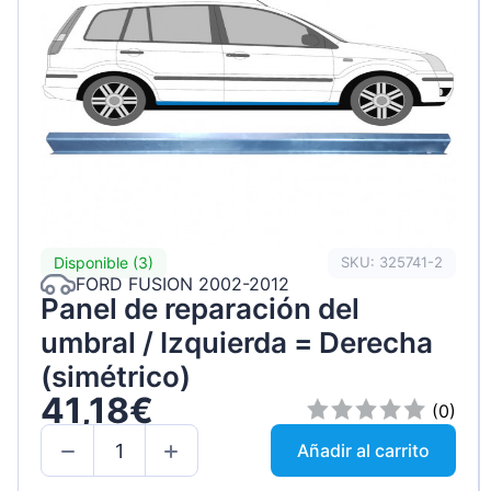
Disponible (3)
SKU: 325741-2
FORD FUSION 2002-2012
Panel de reparación del
umbral / Izquierda = Derecha
(simétrico)
41,18€
(0)
Añadir al carrito