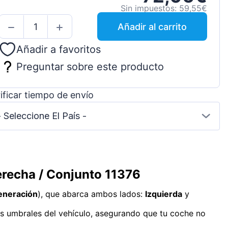
Sin impuestos: 59,55€
Añadir al carrito
Añadir a favoritos
Preguntar sobre este producto
ificar tiempo de envío
- Seleccione El País -
erecha / Conjunto 11376
eneración
), que abarca ambos lados:
Izquierda
y
 los umbrales del vehículo, asegurando que tu coche no