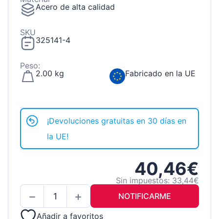
Acero de alta calidad
SKU
325141-4
Peso:
2.00 kg
Fabricado en la UE
¡Devoluciones gratuitas en 30 días en
la UE!
40,46€
Sin impuestos: 33,44€
NOTIFICARME
Añadir a favoritos