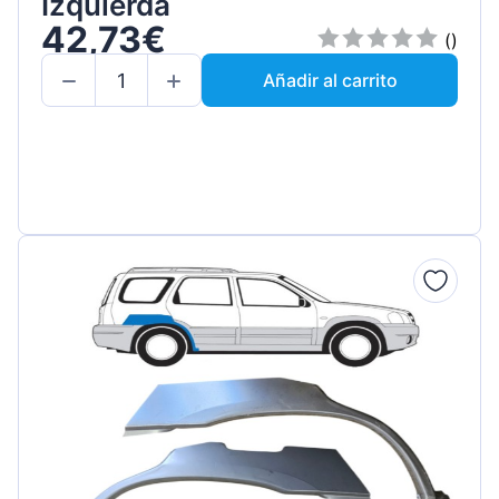
Izquierda
42,73€
()
Añadir al carrito