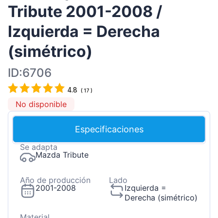
Tribute 2001-2008 /
Izquierda = Derecha
(simétrico)
ID:6706
4.8
(
17
)
No disponible
Especificaciones
Se adapta
Mazda Tribute
Año de producción
Lado
2001-2008
Izquierda =
Derecha (simétrico)
Material