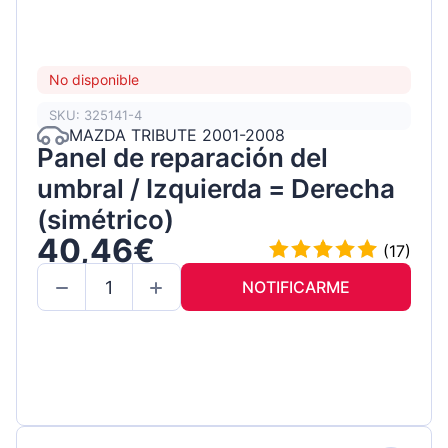
No disponible
SKU: 325141-4
MAZDA TRIBUTE 2001-2008
Panel de reparación del
umbral / Izquierda = Derecha
(simétrico)
40,46€
(17)
NOTIFICARME