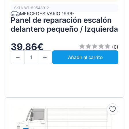
SKU: W1-50543912
MERCEDES VARIO 1996-
Panel de reparación escalón
delantero pequeño / Izquierda
39,86€
(0)
Añadir al carrito