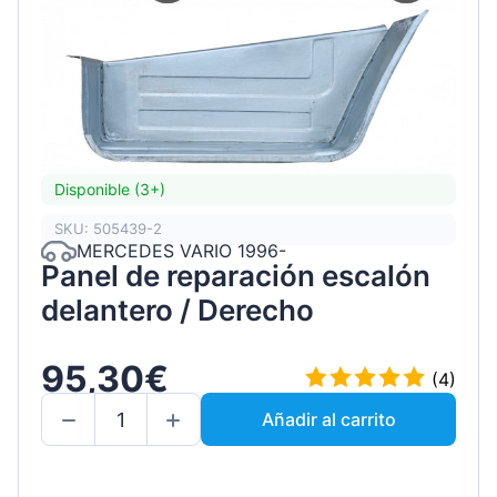
Disponible (3+)
SKU: 505439-2
MERCEDES VARIO 1996-
Panel de reparación escalón
delantero / Derecho
95,30€
(4)
Añadir al carrito