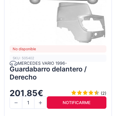
No disponible
SKU: 505402
MERCEDES VARIO 1996-
Guardabarro delantero /
Derecho
201,85€
(2)
NOTIFICARME