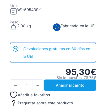
SKU
W1-505439-1
Peso:
2.00 kg
Fabricado en la UE
¡Devoluciones gratuitas en 30 días en
la UE!
95,30€
Sin impuestos: 78,76€
Añadir al carrito
Añadir a favoritos
Preguntar sobre este producto