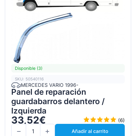
Disponible (3)
SKU: 50540116
MERCEDES VARIO 1996-
Panel de reparación
guardabarros delantero /
Izquierda
33,52€
(6)
Añadir al carrito