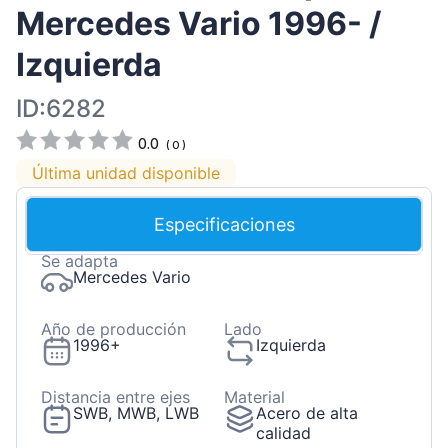
Mercedes Vario 1996- /
Izquierda
ID:6282
0.0
(
0
)
Última unidad disponible
Especificaciones
Se adapta
Mercedes Vario
Año de producción
Lado
1996+
Izquierda
Distancia entre ejes
Material
SWB, MWB, LWB
Acero de alta
calidad