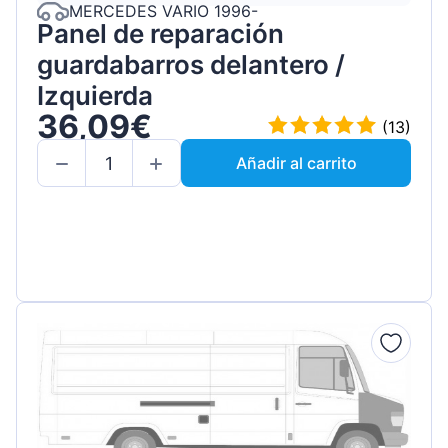
MERCEDES VARIO 1996-
Panel de reparación
guardabarros delantero /
Izquierda
36,09€
(13)
Añadir al carrito