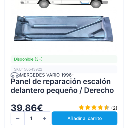
Disponible (3+)
SKU: 50543922
MERCEDES VARIO 1996-
Panel de reparación escalón
delantero pequeño / Derecho
39,86€
(2)
Añadir al carrito