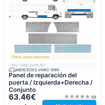
Última unidad disponible
SKU: VARIO_DOOR_SET
MERCEDES VARIO 1996-
Panel de reparación del
puerta / Izquierda+Derecha /
Conjunto
63,46€
(0)