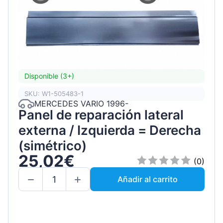
Disponible (3+)
SKU: W1-505483-1
MERCEDES VARIO 1996-
Panel de reparación lateral
externa / Izquierda = Derecha
(simétrico)
25,02€
(0)
Añadir al carrito