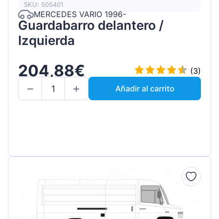
SKU: 505401
MERCEDES VARIO 1996-
Guardabarro delantero /
Izquierda
204,88€
(3)
Añadir al carrito