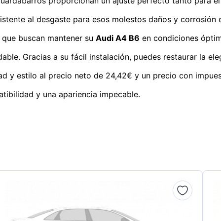
uardabarros proporcionan un ajuste perfecto tanto para el
sistente al desgaste para esos molestos daños y corrosión e
es que buscan mantener su
Audi A4 B6
en condiciones óptim
ble. Gracias a su fácil instalación, puedes restaurar la e
d y estilo al precio neto de 24,42€ y un precio con impues
ibilidad y una apariencia impecable.