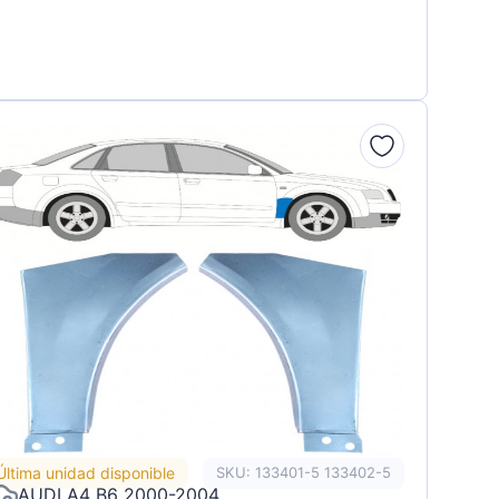
Última unidad disponible
SKU: 133401-5 133402-5
AUDI A4 B6 2000-2004