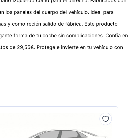
 lado izquierdo como para el derecho. Fabricados con
n los paneles del cuerpo del vehículo. Ideal para
as y como recién salido de fábrica. Este producto
legante forma de tu coche sin complicaciones. Confía en
tos de 29,55€. Protege e invierte en tu vehículo con