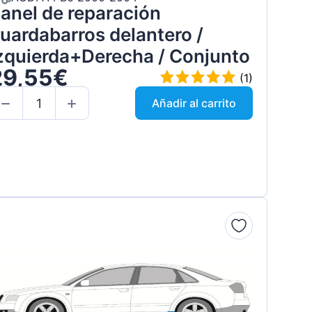
anel de reparación
uardabarros delantero /
zquierda+Derecha / Conjunto
29,55€
(1)
Añadir al carrito