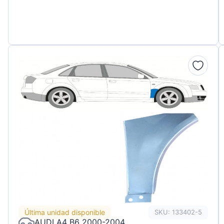
Última unidad disponible
SKU: 133402-5
AUDI A4 B6 2000-2004