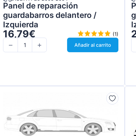
Panel de reparación
P
guardabarros delantero /
g
Izquierda
I
16,79€
(1)
Añadir al carrito