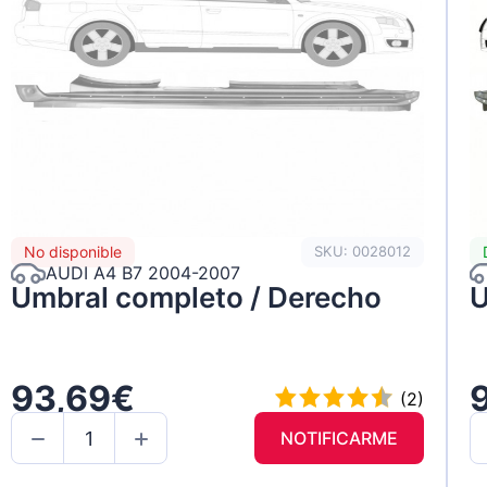
No disponible
SKU: 0028012
AUDI A4 B7 2004-2007
Umbral completo / Derecho
U
93,69€
(2)
NOTIFICARME