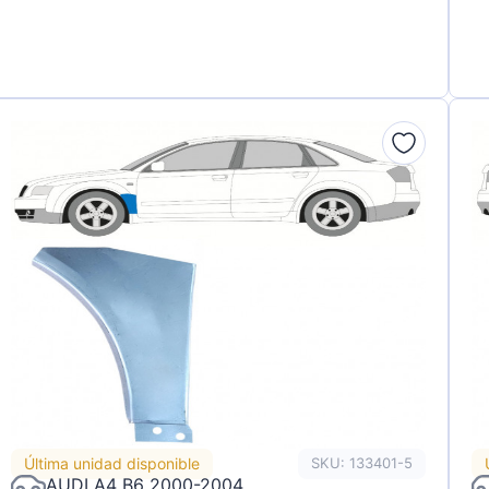
Última unidad disponible
SKU: 133401-5
AUDI A4 B6 2000-2004