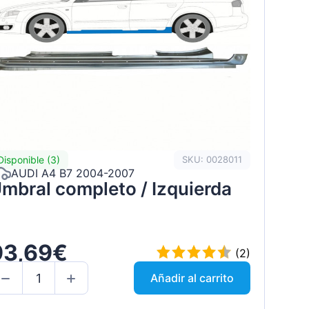
Disponible (3)
SKU: 0028011
AUDI A4 B7 2004-2007
mbral completo / Izquierda
93,69€
(2)
Añadir al carrito