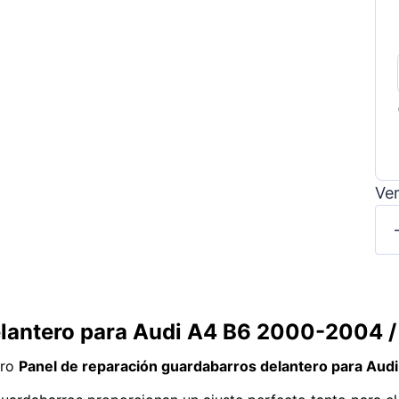
Ver
elantero para Audi A4 B6 2000-2004 /
tro
Panel de reparación guardabarros delantero para Au