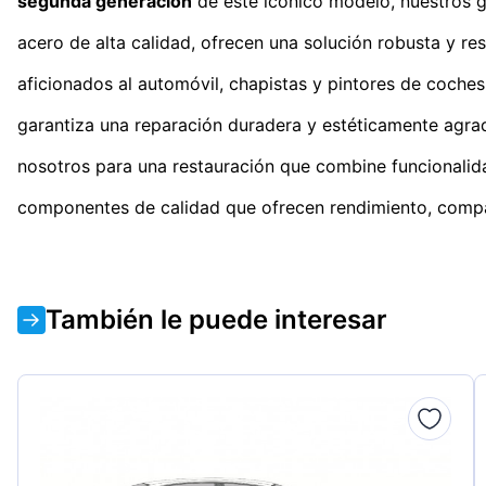
segunda generación
de este icónico modelo, nuestros g
acero de alta calidad, ofrecen una solución robusta y re
aficionados al automóvil, chapistas y pintores de coch
garantiza una reparación duradera y estéticamente agrada
nosotros para una restauración que combine funcionalida
componentes de calidad que ofrecen rendimiento, compat
También le puede interesar