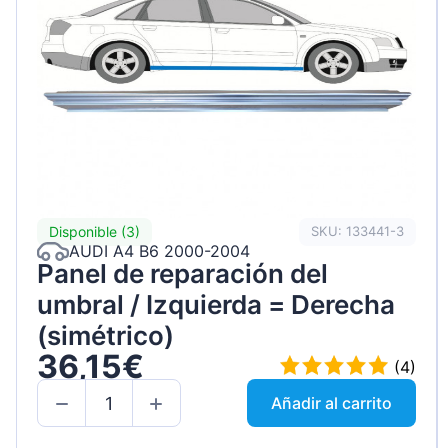
Disponible (3)
SKU: 133441-3
AUDI A4 B6 2000-2004
Panel de reparación del
umbral / Izquierda = Derecha
(simétrico)
36,15€
(4)
Añadir al carrito