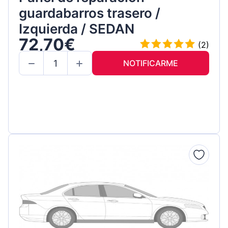
guardabarros trasero /
Izquierda / SEDAN
72,70€
(2)
NOTIFICARME