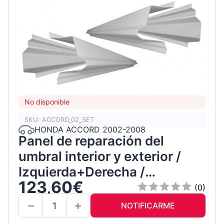
No disponible
SKU: ACCORD_02_SET
HONDA ACCORD 2002-2008
Panel de reparación del
umbral interior y exterior /
Izquierda+Derecha /
123,60€
Conjunto
(0)
NOTIFICARME