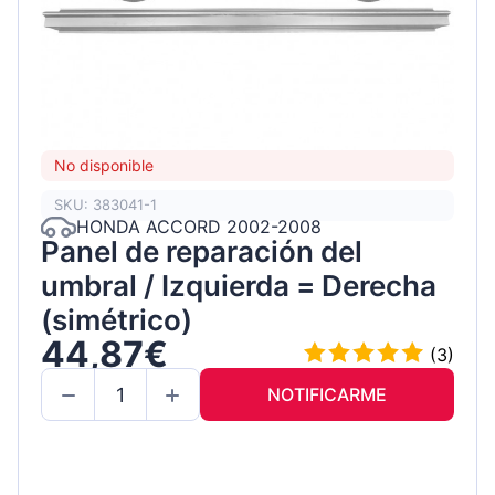
No disponible
SKU: 383041-1
HONDA ACCORD 2002-2008
Panel de reparación del
umbral / Izquierda = Derecha
(simétrico)
44,87€
(3)
NOTIFICARME