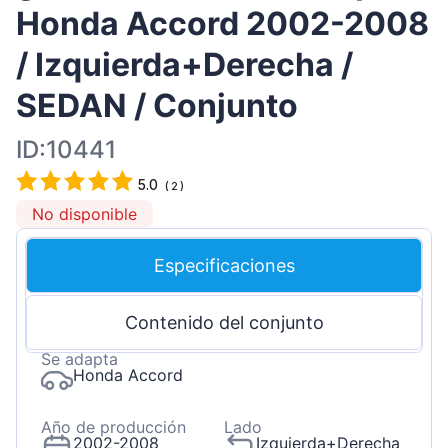
Honda Accord 2002-2008
/ Izquierda+Derecha /
SEDAN / Conjunto
ID:10441
5.0
(
2
)
No disponible
Especificaciones
Contenido del conjunto
Se adapta
Honda Accord
Año de producción
Lado
2002-2008
Izquierda+Derecha