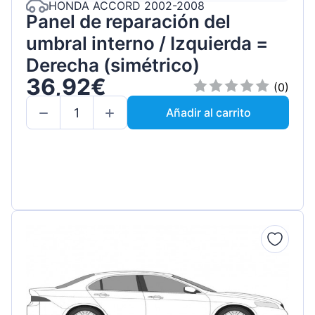
HONDA ACCORD 2002-2008
Panel de reparación del
umbral interno / Izquierda =
Derecha (simétrico)
36,92€
(0)
Añadir al carrito