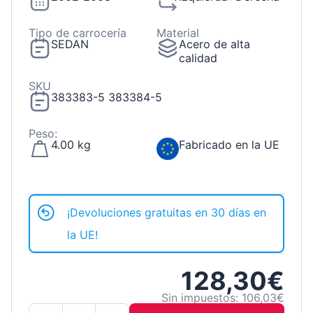
Tipo de carrocería
Material
SEDAN
Acero de alta
calidad
SKU
383383-5 383384-5
Peso:
4.00 kg
Fabricado en la UE
¡Devoluciones gratuitas en 30 días en
la UE!
128,30€
Sin impuestos: 106,03€