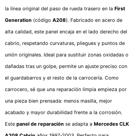
la línea original del paso de rueda trasero en la
First
Generation
(código
A208
). Fabricado en acero de
alta calidad, este panel encaja en el lado derecho del
cabrio, respetando curvaturas, pliegues y puntos de
unión originales. Ideal para sustituir zonas oxidadas o
dañadas tras un golpe, permite un ajuste preciso con
el guardabarros y el resto de la carrocería. Como
carrocero, sé que una reparación limpia empieza por
una pieza bien prensada: menos masilla, mejor
acabado y mayor durabilidad frente a la corrosión.
Este
panel de reparación
se adapta a
Mercedes CLK
A208 Cabrio
años 1997-2003. Perfecto para