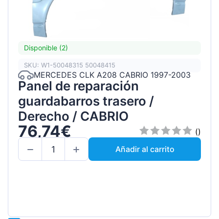
Disponible (2)
SKU: W1-50048315 50048415
MERCEDES CLK A208 CABRIO 1997-2003
Panel de reparación
guardabarros trasero /
Derecho / CABRIO
76,74€
()
Añadir al carrito