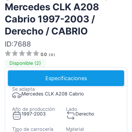
Mercedes CLK A208
Cabrio 1997-2003 /
Derecho / CABRIO
ID:7688
0.0
(
0
)
Disponible (2)
Especificaciones
Se adapta
Mercedes CLK A208 Cabrio
Año de producción
Lado
1997-2003
Derecho
Tipo de carrocería
Material