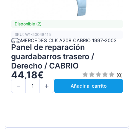
Disponible (2)
SKU: W1-50048415
MERCEDES CLK A208 CABRIO 1997-2003
Panel de reparación
guardabarros trasero /
Derecho / CABRIO
44,18€
(0)
Añadir al carrito