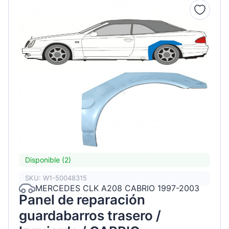
Disponible (2)
SKU: W1-50048315
MERCEDES CLK A208 CABRIO 1997-2003
Panel de reparación
guardabarros trasero /