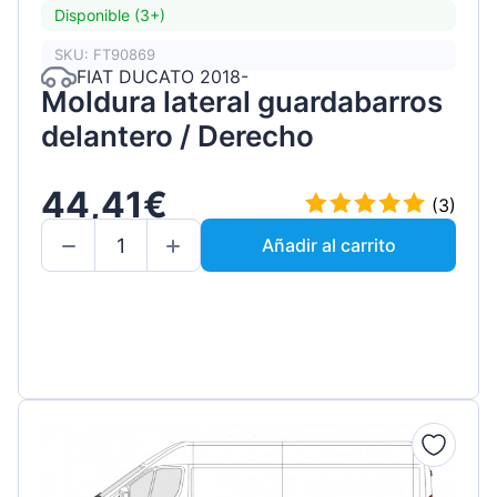
Disponible (3+)
SKU: FT90869
FIAT DUCATO 2018-
Moldura lateral guardabarros
delantero / Derecho
44,41€
(3)
Añadir al carrito