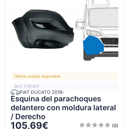
Última unidad disponible
SKU: FT91477
FIAT DUCATO 2018-
Esquina del parachoques
delantero con moldura lateral
/ Derecho
105,69€
(0)