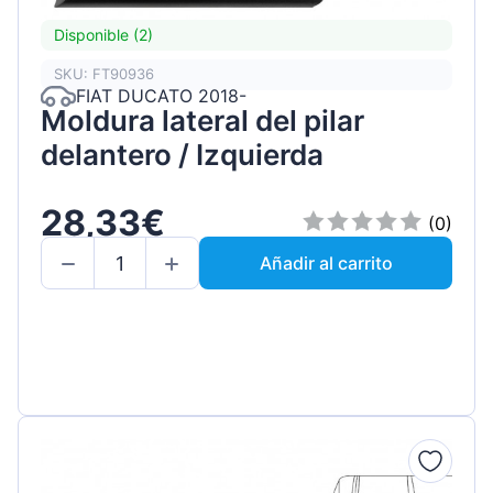
Disponible (2)
SKU: FT90936
FIAT DUCATO 2018-
Moldura lateral del pilar
delantero / Izquierda
28,33€
(0)
Añadir al carrito