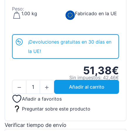
Peso:
1.00 kg
Fabricado en la UE
¡Devoluciones gratuitas en 30 días en
la UE!
51,38€
Sin impuestos: 42,46€
Añadir al carrito
Añadir a favoritos
Preguntar sobre este producto
Verificar tiempo de envío