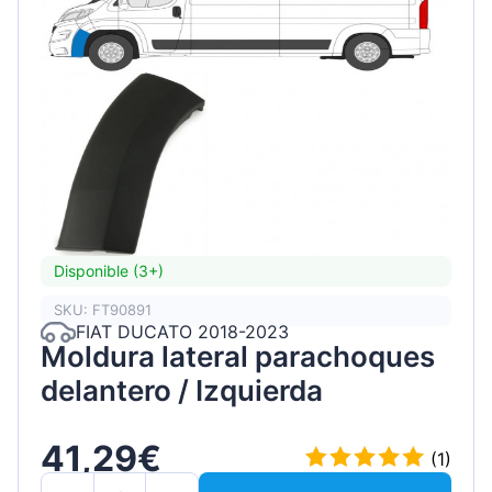
Disponible (3+)
SKU: FT90891
FIAT DUCATO 2018-2023
Moldura lateral parachoques
delantero / Izquierda
41,29€
(1)