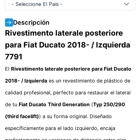
- Seleccione El País -
Descripción
Rivestimento laterale posteriore
para Fiat Ducato 2018- / Izquierda
7791
El
Rivestimento laterale posteriore para Fiat Ducato
2018- / Izquierda
es un revestimiento de plástico de
calidad profesional, perfecto para restaurar el lateral
de tu
Fiat Ducato
Third Generation
(
Typ 250/290
(third facelift)
) a su forma original. Diseñado
específicamente para el lado izquierdo, encaja
perfectamente en versiones de distancia entre ejes