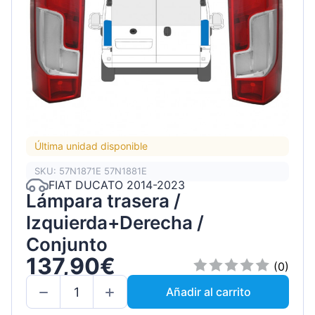
Última unidad disponible
SKU: 57N1871E 57N1881E
FIAT DUCATO 2014-2023
Lámpara trasera /
Izquierda+Derecha /
Conjunto
137,90€
(0)
Añadir al carrito