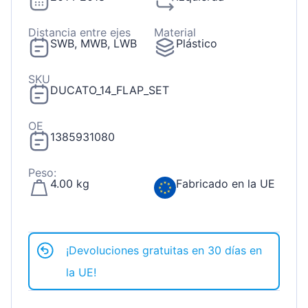
Distancia entre ejes
Material
SWB, MWB, LWB
Plástico
SKU
DUCATO_14_FLAP_SET
OE
1385931080
Peso:
4.00 kg
Fabricado en la UE
¡Devoluciones gratuitas en 30 días en
la UE!