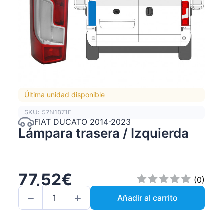
Última unidad disponible
SKU: 57N1871E
FIAT DUCATO 2014-2023
Lámpara trasera / Izquierda
77,52€
(0)
Añadir al carrito