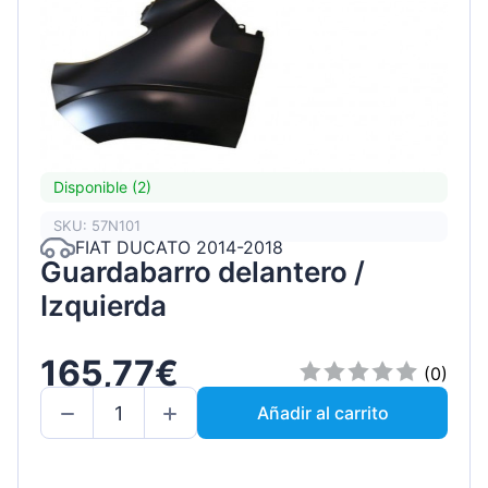
Disponible (2)
SKU: 57N101
FIAT DUCATO 2014-2018
Guardabarro delantero /
Izquierda
165,77€
(0)
Añadir al carrito