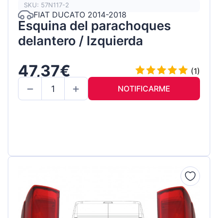
SKU: 57N117-2
FIAT DUCATO 2014-2018
Esquina del parachoques
delantero / Izquierda
47,37€
(1)
NOTIFICARME