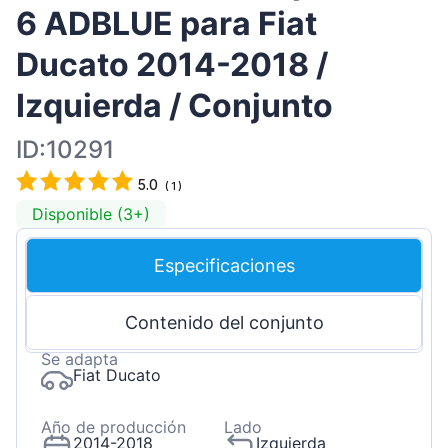
6 ADBLUE para Fiat
Ducato 2014-2018 /
Izquierda / Conjunto
ID:10291
5.0
(
1
)
Disponible (3+)
Especificaciones
Contenido del conjunto
Se adapta
Fiat Ducato
Año de producción
Lado
2014-2018
Izquierda