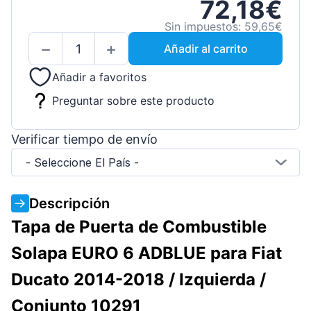
72,18€
Sin impuestos: 59,65€
Añadir al carrito
Añadir a favoritos
Preguntar sobre este producto
Verificar tiempo de envío
- Seleccione El País -
Descripción
Tapa de Puerta de Combustible
Solapa EURO 6 ADBLUE para Fiat
Ducato 2014-2018 / Izquierda /
Conjunto 10291