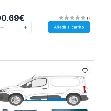
90,69€
()
Añadir al carrito