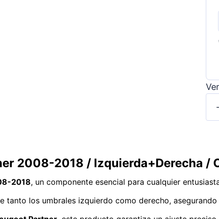
Ver
ner 2008-2018 / Izquierda+Derecha /
008-2018
, un componente esencial para cualquier entusiasta
uye tanto los umbrales izquierdo como derecho, asegurando 
eugeot Partner
, este producto garantiza un ajuste precis