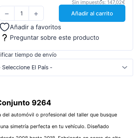
Sin impuestos: 147,02€
Añadir al carrito
Añadir a favoritos
Preguntar sobre este producto
ificar tiempo de envío
- Seleccione El País -
 Conjunto 9264
 del automóvil o profesional del taller que busque
una simetría perfecta en tu vehículo. Diseñado
o desde 2008 hasta 2018. Fabricado en acero de alta