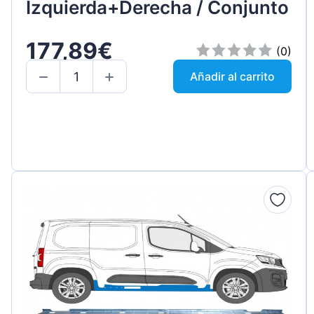
Izquierda+Derecha / Conjunto
177,89€
(0)
Añadir al carrito