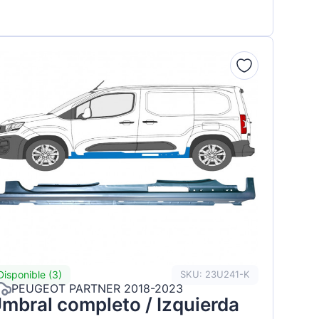
Disponible (3)
SKU: 23U241-K
PEUGEOT PARTNER 2018-2023
mbral completo / Izquierda