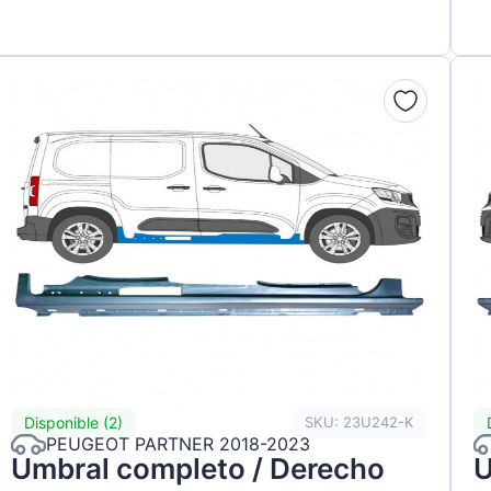
Disponible (2)
SKU: 23U242-K
PEUGEOT PARTNER 2018-2023
Umbral completo / Derecho
U