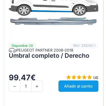
Disponible (3)
SKU: 235242-1
PEUGEOT PARTNER 2008-2018
Umbral completo / Derecho
99,47€
(4)
Añadir al carrito