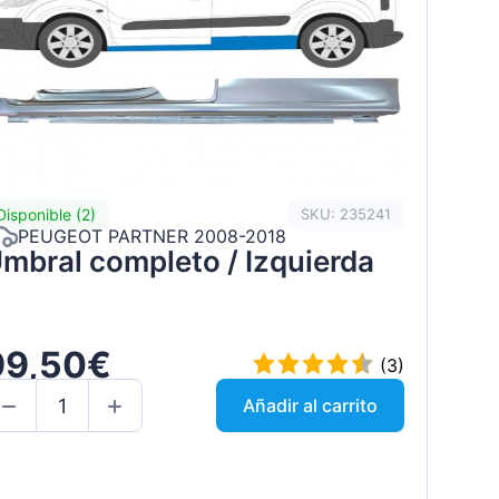
Disponible (2)
SKU: 235241
PEUGEOT PARTNER 2008-2018
mbral completo / Izquierda
99,50€
(3)
Añadir al carrito