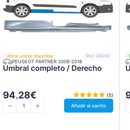
Última unidad disponible
SKU: 235242
PEUGEOT PARTNER 2008-2018
Umbral completo / Derecho
U
94,28€
(5)
Añadir al carrito