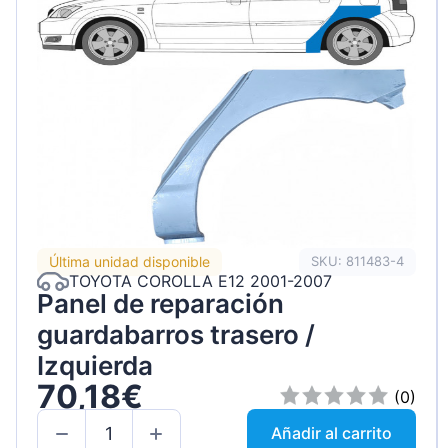
Última unidad disponible
SKU: 811483-4
TOYOTA COROLLA E12 2001-2007
Panel de reparación
guardabarros trasero /
Izquierda
70,18€
(0)
Añadir al carrito