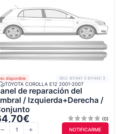
No disponible
SKU: 811441-3 811442-3
TOYOTA COROLLA E12 2001-2007
anel de reparación del
mbral / Izquierda+Derecha /
onjunto
64,70€
(0)
NOTIFICARME