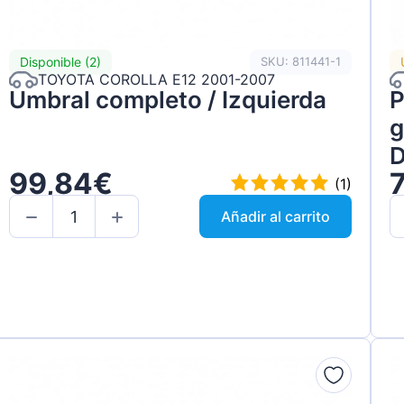
Disponible (2)
SKU: 811441-1
TOYOTA COROLLA E12 2001-2007
Umbral completo / Izquierda
P
g
D
99,84€
(1)
Añadir al carrito