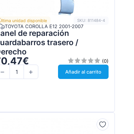
Última unidad disponible
SKU: 811484-4
TOYOTA COROLLA E12 2001-2007
anel de reparación
uardabarros trasero /
erecho
70,47€
(0)
Añadir al carrito