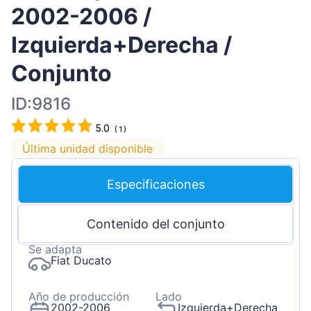
2002-2006 /
Izquierda+Derecha /
Conjunto
ID:9816
5.0
(
1
)
Última unidad disponible
Especificaciones
Contenido del conjunto
Se adapta
Fiat Ducato
Año de producción
Lado
2002-2006
Izquierda+Derecha