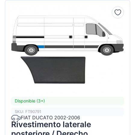
Disponible (3+)
SKU: FT90791
FIAT DUCATO 2002-2006
Rivestimento laterale
posteriore / Derecho