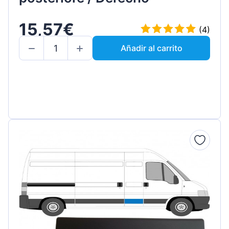
15,57€
(4)
Añadir al carrito