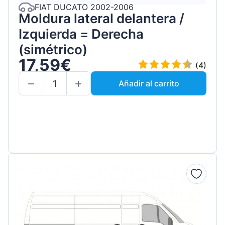
FIAT DUCATO 2002-2006
Moldura lateral delantera /
Izquierda = Derecha
(simétrico)
17,59€
(4)
Añadir al carrito