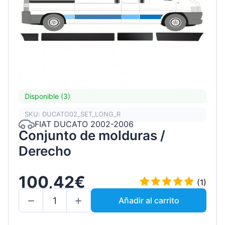
Disponible (3)
SKU: DUCATO02_SET_LONG_R
FIAT DUCATO 2002-2006
Conjunto de molduras /
Derecho
100,42€
(1)
Añadir al carrito