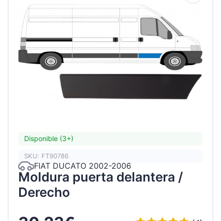
Disponible (3+)
SKU: FT90786
FIAT DUCATO 2002-2006
Moldura puerta delantera /
Derecho