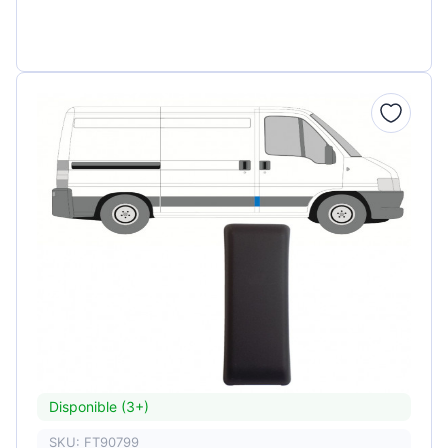
Disponible (3+)
SKU: FT90799