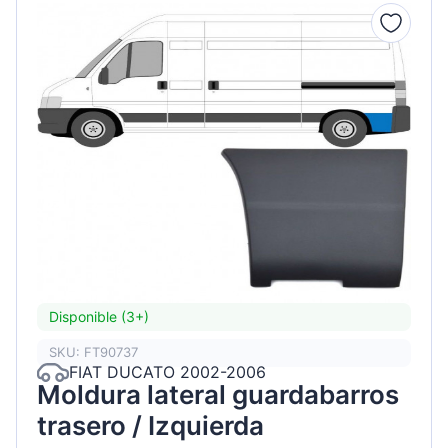
Disponible (3+)
SKU: FT90737
FIAT DUCATO 2002-2006
Moldura lateral guardabarros
trasero / Izquierda