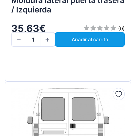
Moldura lateral puerta trasera
/ Izquierda
35,63€
(0)
Añadir al carrito