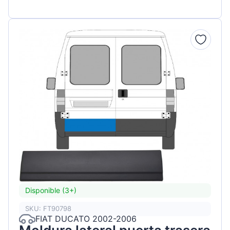
Disponible (3+)
SKU: FT90798
FIAT DUCATO 2002-2006