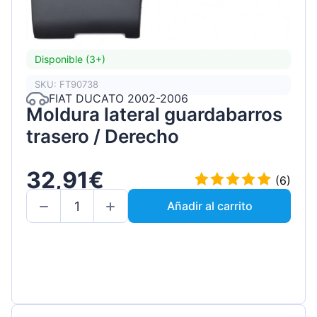
Disponible (3+)
SKU: FT90738
FIAT DUCATO 2002-2006
Moldura lateral guardabarros
trasero / Derecho
32,91€
(6)
Añadir al carrito