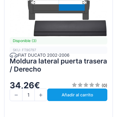
Disponible (3)
SKU: FT90797
FIAT DUCATO 2002-2006
Moldura lateral puerta trasera
/ Derecho
34,26€
(0)
Añadir al carrito