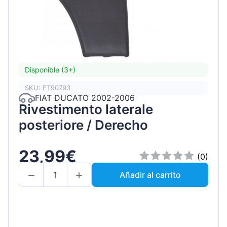
Disponible (3+)
SKU: FT90793
FIAT DUCATO 2002-2006
Rivestimento laterale
posteriore / Derecho
23,99€
(0)
Añadir al carrito