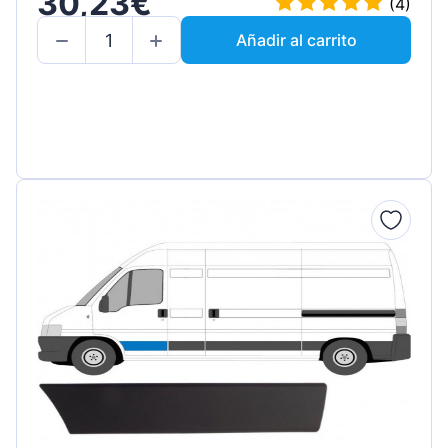
30,23€
(4)
Añadir al carrito