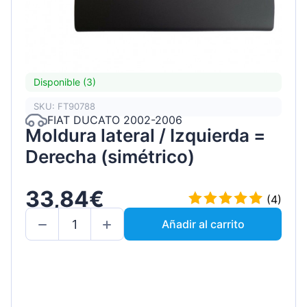
Disponible (3)
SKU: FT90788
FIAT DUCATO 2002-2006
Moldura lateral / Izquierda =
Derecha (simétrico)
33,84€
(4)
Añadir al carrito