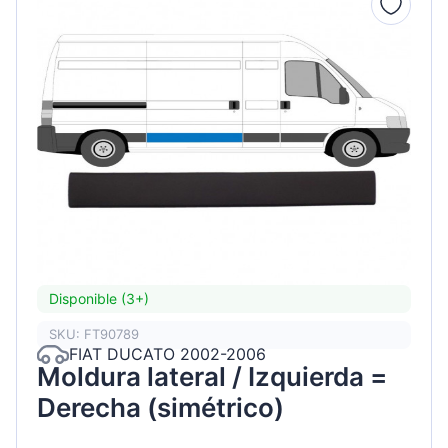
Disponible (3+)
SKU: FT90789
FIAT DUCATO 2002-2006
Moldura lateral / Izquierda =
Derecha (simétrico)