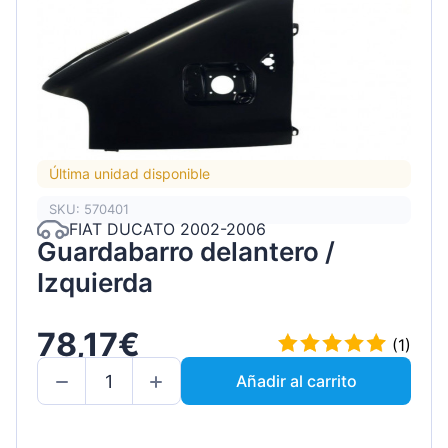
Última unidad disponible
SKU: 570401
FIAT DUCATO 2002-2006
Guardabarro delantero /
Izquierda
78,17€
(1)
Añadir al carrito