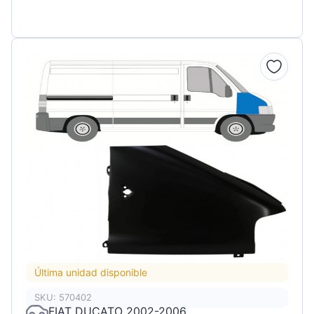
Última unidad disponible
SKU: 570402
FIAT DUCATO 2002-2006