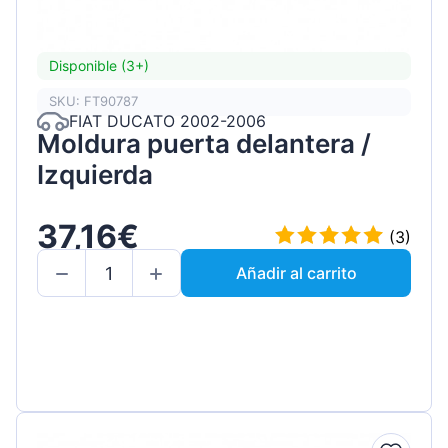
Disponible (3+)
SKU: FT90787
FIAT DUCATO 2002-2006
Moldura puerta delantera /
Izquierda
37,16€
(3)
Añadir al carrito