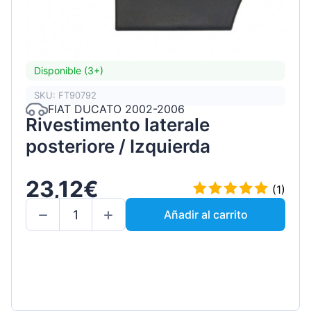
Disponible (3+)
SKU: FT90792
FIAT DUCATO 2002-2006
Rivestimento laterale
posteriore / Izquierda
23,12€
(1)
Añadir al carrito